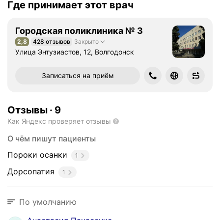
Где принимает этот врач
Городская поликлиника № 3
2,8
428 отзывов
Закрыто
Рейтинг 2,8 из 5
Улица Энтузиастов, 12, Волгодонск
Записаться на приём
Отзывы
·
9
Как Яндекс проверяет отзывы
О чём пишут пациенты
Пороки осанки
1
Дорсопатия
1
По умолчанию