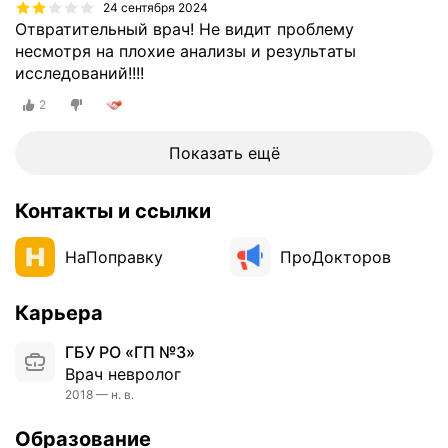
24 сентября 2024
Отвратительный врач! Не видит проблему
несмотря на плохие анализы и результаты
исследований!!!!
2
Показать ещё
Контакты и ссылки
НаПоправку
ПроДокторов
Карьера
ГБУ РО «ГП №3»
Врач невролог
2018 — н. в.
Образование