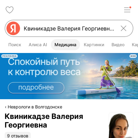
Поиск
Алиса AI
Медицина
Картинки
Видео
Ка
РЕКЛАМА
Неврологи в Волгодонске
Квиникадзе Валерия
Георгиевна
9 отзывов