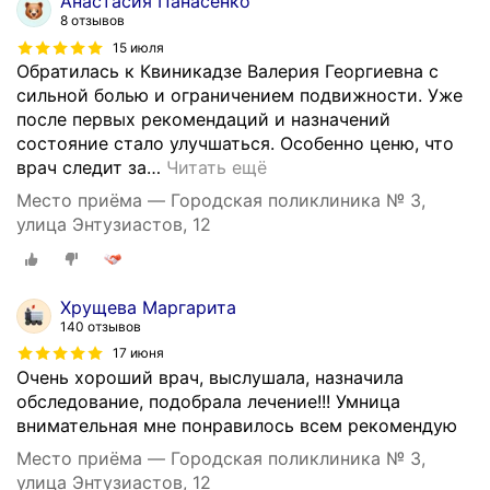
Анастасия Панасенко
8 отзывов
15 июля
Обратилась к Квиникадзе Валерия Георгиевна с
сильной болью и ограничением подвижности. Уже
после первых рекомендаций и назначений
состояние стало улучшаться. Особенно ценю, что
врач следит за
…
Читать ещё
Место приёма — Городская поликлиника № 3,
улица Энтузиастов, 12
Хрущева Маргарита
140 отзывов
17 июня
Очень хороший врач, выслушала, назначила
обследование, подобрала лечение!!! Умница
внимательная мне понравилось всем рекомендую
Место приёма — Городская поликлиника № 3,
улица Энтузиастов, 12