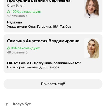
Прокудина Евгения Сергеевна
Стаж 9 лет
100%
рекомендуют
17 отзывов
Надежда
Улица имени Юрия Гагарина, 19А, Тамбов
Самгина Анастасия Владимировна
98%
рекомендуют
48 отзывов
ГКБ № 3 им. И.С. Долгушина, поликлиника № 2
Никифоровская улица, 38, Тамбов
Показать ещё
Колумбус