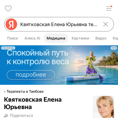
Поиск
Алиса AI
Медицина
Картинки
Видео
Ка
РЕКЛАМА
Терапевты в Тамбове
Квятковская Елена
Юрьевна
Поделиться