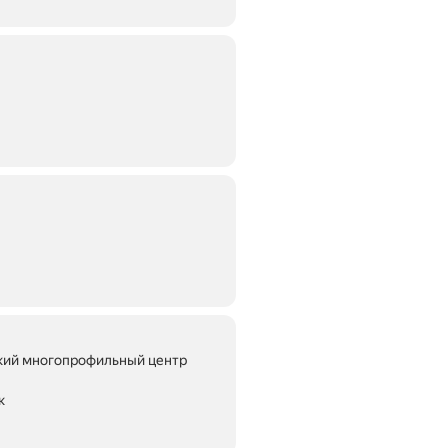
кий многопрофильный центр
к