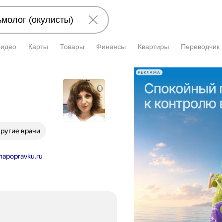
Видео
Карты
Товары
Финансы
Квартиры
Переводчик
РЕКЛАМА
ругие врачи
napopravku.ru