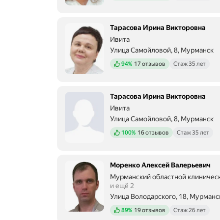
Тарасова Ирина Викторовна
Ивита
Улица Самойловой, 8, Мурманск
Положительных отзывов
94%
17 отзывов
Стаж 35 лет
Тарасова Ирина Викторовна
Ивита
Улица Самойловой, 8, Мурманск
Положительных отзывов
100%
16 отзывов
Стаж 35 лет
Моренко Алексей Валерьевич
Мурманский областной клиничес
и ещё 2
Улица Володарского, 18, Мурманс
Положительных отзывов
89%
19 отзывов
Стаж 26 лет