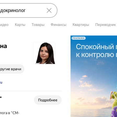
Видео
Карты
Товары
Финансы
Квартиры
Переводчик
РЕКЛАМА
вна
ругие врачи
ru
"
Подробнее
лога в "СМ-