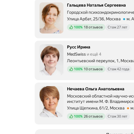
Гальцева Наталья Сергеевна
Городской психоэндокринологиче
Улица Арбат, 25/36, Москва
м. 
Метро м. Арбатская Расстояние 6
Положительных отзывов
100%
18 отзывов
Стаж 27 лет
Русс Ирина
MedSwiss
и ещё 4
Леонтьевский переулок, 1, Москв
Метро м. Арбатская Расстояние 8
Положительных отзывов
100%
10 отзывов
Стаж 42 года
Нечаева Ольга Анатольевна
Московский областной научно-ис
институт имени М. Ф. Владимирск
Улица Щепкина, 61/2, Москва
м
Метро м. Проспект Мира Расстоян
Положительных отзывов
100%
26 отзывов
Стаж 30 лет