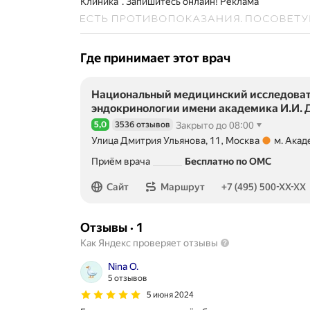
Клиника". Запишитесь онлайн!
Реклама
Где принимает этот врач
Национальный медицинский исследоват
эндокринологии имени академика И.И. 
5,0
3536 отзывов
Закрыто до 08:00
Рейтинг 5,0 из 5
Улица Дмитрия Ульянова, 11, Москва
м. Акад
Метро м. Академическая Расстояние 420 м
Приём врача
Бесплатно по ОМС
Номер телефона: +74955000090
Сайт
Маршрут
+7 (495) 500-XX-XX
Отзывы
·
1
Как Яндекс проверяет отзывы
Nina O.
5 отзывов
5 июня 2024