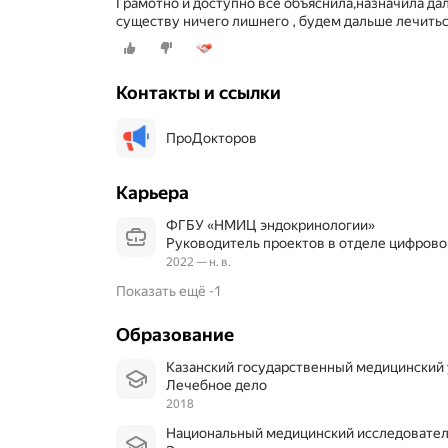
Грамотно и доступно всё объяснила,назначила да
существу ничего лишнего , будем дальше лечить
Контакты и ссылки
ПроДокторов
Карьера
ФГБУ «НМИЦ эндокринологии»
Руководитель проектов в отделе цифров
2022 — н. в.
Показать ещё -1
Образование
Казанский государственный медицинский
Лечебное дело
2018
Национальный медицинский исследовател