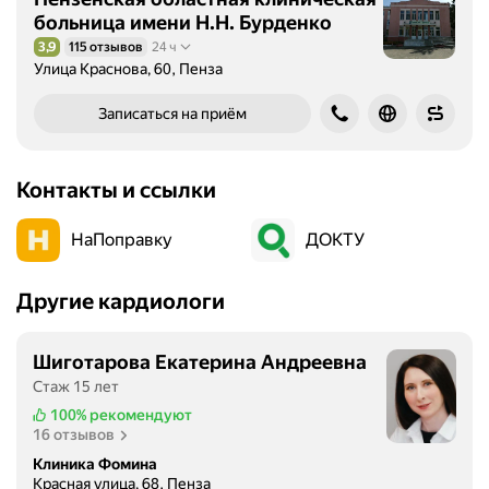
больница имени Н.Н. Бурденко
3,9
115 отзывов
24 ч
Рейтинг 3,9 из 5
Улица Краснова, 60, Пенза
Записаться на приём
Контакты и ссылки
НаПоправку
ДОКТУ
Другие кардиологи
Шиготарова Екатерина Андреевна
Стаж 15 лет
100%
рекомендуют
16 отзывов
Клиника Фомина
Красная улица, 68, Пенза