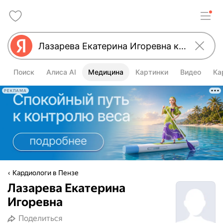
Поиск
Алиса AI
Медицина
Картинки
Видео
Ка
РЕКЛАМА
Кардиологи в Пензе
Лазарева Екатерина
Игоревна
Поделиться