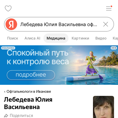
Поиск
Алиса AI
Медицина
Картинки
Видео
Ка
РЕКЛАМА
Офтальмологи в Иванове
Лебедева Юлия
Васильевна
Поделиться