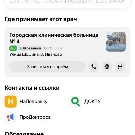
Где принимает этот врач
Городская клиническая больница
№ 4
4,3
309 отзывов
До 15:00
Рейтинг 4,3 из 5
Улица Шошина, 8, Иваново
Записаться на приём
Контакты и ссылки
НаПоправку
ДОКТУ
ПроДокторов
Образование