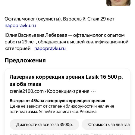
Офтальмолог (окулисты). Взрослый. Стаж 29 лет
napopravku.ru
Юлия Васильевна Лебедева — офтальмолог с опытом
работы 29 лет, обладающая высшей квалификационной
категорией.
napopravku.ru
Предложения
Лазерная коррекция зрения Lasik 16 500 р.
за оба глаза
zrenie2100.com
›
Коррекция-зрения
Выгода от 45% на лазерную коррекцию зрения
Цена не зависит от степени близорукости и наличия
астигматизма. Успейте записаться.
Реклама
Диагностика всего за 3500р.
Стоимость за два глаза