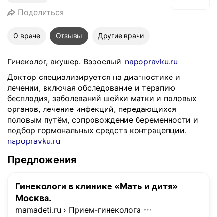
Поделиться
О враче
Отзывы
Другие врачи
Гинеколог, акушер. Взрослый
napopravku.ru
Доктор специализируется на диагностике и
лечении, включая обследование и терапию
бесплодия, заболеваний шейки матки и половых
органов, лечение инфекций, передающихся
половым путём, сопровождение беременности и
подбор гормональных средств контрацепции.
napopravku.ru
Предложения
Гинекологи в клинике «Мать и дитя»
Москва.
mamadeti.ru
›
Прием-гинеколога