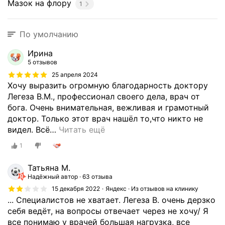
Мазок на флору
1
По умолчанию
Ирина
5 отзывов
25 апреля 2024
Хочу выразить огромную благодарность доктору
Легеза В.М., профессионал своего дела, врач от
бога. Очень внимательная, вежливая и грамотный
доктор. Только этот врач нашёл то,что никто не
видел. Всё
…
Читать ещё
1
Татьяна М.
Надёжный автор
63 отзыва
15 декабря 2022
Яндекс · Из отзывов на клинику
... Специалистов не хватает. Легеза В. очень дерзко
себя ведёт, на вопросы отвечает через не хочу/ Я
все понимаю у врачей большая нагрузка, все