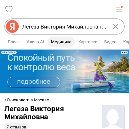
Поиск
Алиса AI
Медицина
Картинки
Видео
Ка
РЕКЛАМА
Гинекологи в Москве
Легеза Виктория
Михайловна
7 отзывов