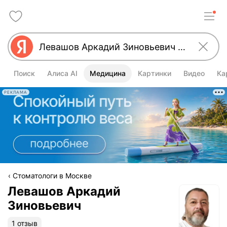
Поиск
Алиса AI
Медицина
Картинки
Видео
Ка
РЕКЛАМА
Стоматологи в Москве
Левашов Аркадий
Зиновьевич
1 отзыв