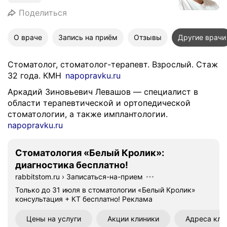
Поделиться
О враче
Запись на приём
Отзывы
Другие врачи
Стоматолог, стоматолог-терапевт. Взрослый. Стаж
32 года. КМН
napopravku.ru
Аркадий Зиновьевич Левашов — специалист в
области терапевтической и ортопедической
стоматологии, а также имплантологии.
napopravku.ru
Стоматология «Белый Кролик»:
диагностика бесплатно!
rabbitstom.ru
›
Записаться-на-прием
Только до 31 июля в стоматологии «Белый Кролик»
консультация + КТ бесплатно!
Реклама
Цены на услуги
Акции клиники
Адреса кли