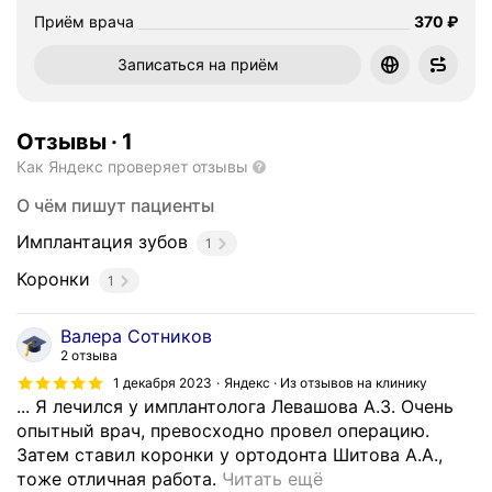
Цена
Приём врача
370
₽
Записаться на приём
Отзывы
·
1
Как Яндекс проверяет отзывы
О чём пишут пациенты
Имплантация зубов
1
Коронки
1
Валера Сотников
2 отзыва
1 декабря 2023
Яндекс · Из отзывов на клинику
... Я лечился у имплантолога Левашова А.З. Очень
опытный врач, превосходно провел операцию.
Затем ставил коронки у ортодонта Шитова А.А.,
В
тоже отличная работа.
Читать ещё