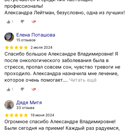
профессионалы!
Александра Лейтман, безусловно, одна из лучших!
1
Елена Поташова
15 отзывов
2 июля 2024
Спасибо большое Александре Владимировне! Я
после онкологического заболевания была в
стрессе, пропал совсем сон, чувство тревоги не
проходило. Александра назначила мне лечение,
которое очень помогает.
…
Читать ещё
1
Дядя Митя
33 отзыва
19 июня 2024
Огромное спасибо Александре Владимировне!
Были сегодня на приеме! Каждый раз радуемся,