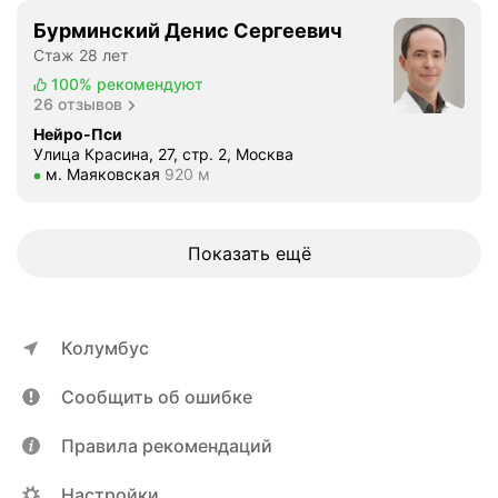
Бурминский Денис Сергеевич
Стаж 28 лет
100%
рекомендуют
26 отзывов
Нейро-Пси
Улица Красина, 27, стр. 2, Москва
Метро м. Маяковская Расстояние 920 м
м. Маяковская
920 м
Показать ещё
Колумбус
Сообщить об ошибке
Правила рекомендаций
Настройки