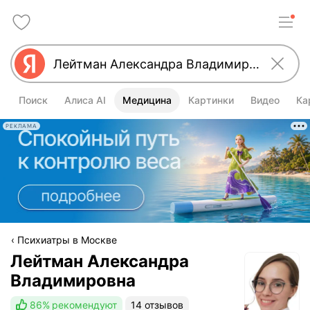
Поиск
Алиса AI
Медицина
Картинки
Видео
Ка
РЕКЛАМА
Психиатры в Москве
Лейтман Александра
Владимировна
86%
рекомендуют
14 отзывов