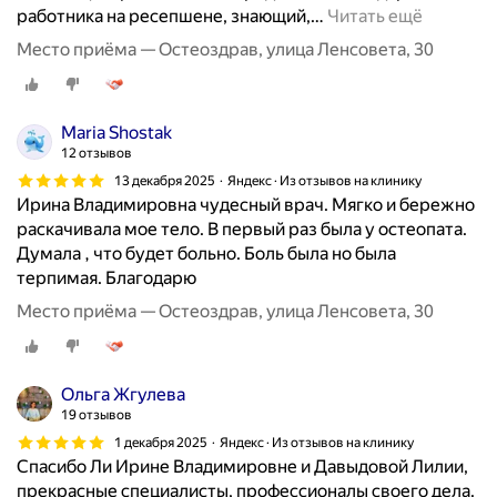
работника на ресепшене, знающий,
…
Читать ещё
Место приёма — Остеоздрав, улица Ленсовета, 30
Maria Shostak
12 отзывов
13 декабря 2025
Яндекс · Из отзывов на клинику
Ирина Владимировна чудесный врач. Мягко и бережно
раскачивала мое тело. В первый раз была у остеопата.
Думала , что будет больно. Боль была но была
терпимая. Благодарю
Место приёма — Остеоздрав, улица Ленсовета, 30
Ольга Жгулева
19 отзывов
1 декабря 2025
Яндекс · Из отзывов на клинику
Спасибо Ли Ирине Владимировне и Давыдовой Лилии,
прекрасные специалисты, профессионалы своего дела.