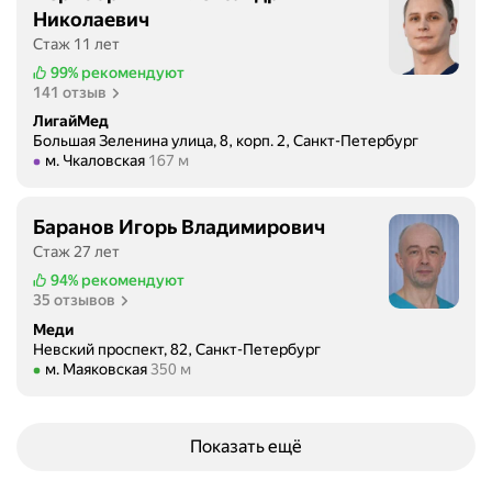
Николаевич
Стаж 11 лет
99%
рекомендуют
141 отзыв
ЛигайМед
Большая Зеленина улица, 8, корп. 2, Санкт-Петербург
Метро м. Чкаловская Расстояние 167 м
м. Чкаловская
167 м
Баранов Игорь Владимирович
Стаж 27 лет
94%
рекомендуют
35 отзывов
Меди
Невский проспект, 82, Санкт-Петербург
Метро м. Маяковская Расстояние 350 м
м. Маяковская
350 м
Показать ещё