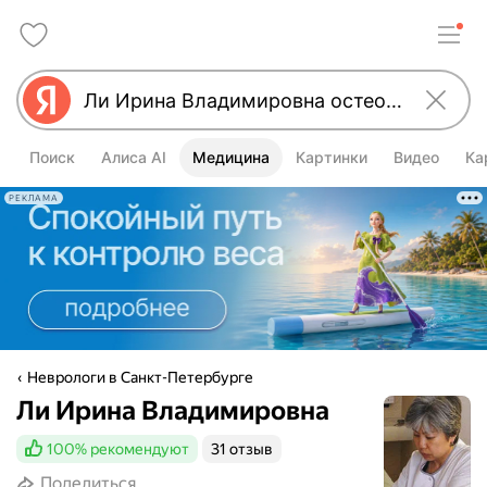
Поиск
Алиса AI
Медицина
Картинки
Видео
Ка
РЕКЛАМА
Неврологи в Санкт-Петербурге
Ли Ирина Владимировна
100%
рекомендуют
31 отзыв
Поделиться