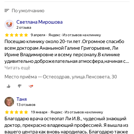
По умолчанию
Светлана Мирошова
2 отзыва
9 апреля
Яндекс · Из отзывов на клинику
Посещаю клинику около 20-ти лет .Огромное спасибо
всем докторам Ананьиной Галине Григорьевне, Ли
Ирине Владимировне и всему персоналу.В клинике
удивительно доброжелательная атмосфера,начиная с
…
Читать ещё
Место приёма — Остеоздрав, улица Ленсовета, 30
Таня
13 отзывов
19 января
Яндекс · Из отзывов на клинику
Благодарю врача остеопат Ли И.В., чудесный знающий
доктор, прекрасно владеющий профессией. Я вышла из
вашего центра как вновь народилась. Благодарю также