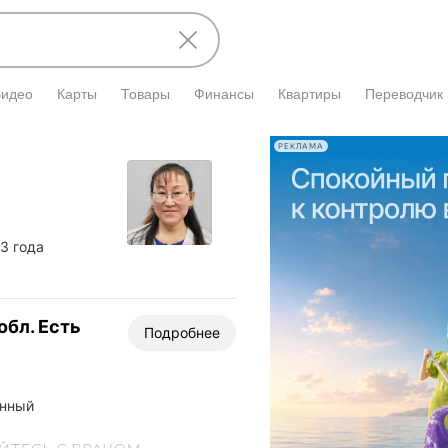
Видео
Карты
Товары
Финансы
Квартиры
Переводчик
РЕКЛАМА
3 года
обл. Есть
Подробнее
анный