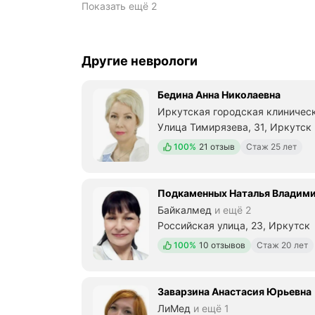
Показать ещё 2
Другие неврологи
Бедина Анна Николаевна
Иркутская городская клиничес
Улица Тимирязева, 31, Иркутск
Положительных отзывов
100%
21 отзыв
Стаж 25 лет
Подкаменных Наталья Владим
Байкалмед
и ещё 2
Российская улица, 23, Иркутск
Положительных отзывов
100%
10 отзывов
Стаж 20 лет
Заварзина Анастасия Юрьевна
ЛиМед
и ещё 1