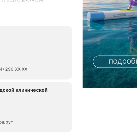
4) 290-XX-XX
дской клинической
ршрут