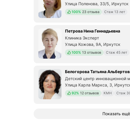
Улица Поленова, 33/5, Иркутск
Положительных отзывов
100%
23 отзыва
Стаж 13 лет
Петрова Нина Геннадьевна
Клиника Эксперт
Улица Кожова, 9А, Иркутск
Положительных отзывов
100%
13 отзывов
Стаж 45 лет
Белогорова Татьяна Альбертов
Детский центр инновационной 
Улица Карла Маркса, 3, Иркутс
Положительных отзывов
92%
12 отзывов
КМН
Стаж 3
Показать ещё