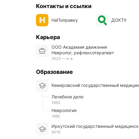
Контакты и ссылки
НаПоправку
ДОКТУ
Карьера
ООО Академия движения
Невролог, рефлексотерапевт
2023 — н. в.
Образование
Кемеровский государственный медицин
Лечебное дело
1993
Неврология
1995
Иркутский государственный медицинск
2016