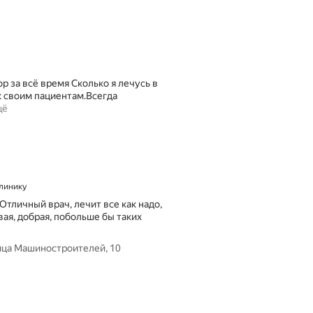
 за всё время Сколько я лечусь в
к своим пациентам.Всегда
щё
клинику
тличный врач, лечит все как надо,
ая, добрая, побольше бы таких
ица Машиностроителей, 10