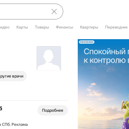
Видео
Карты
Товары
Финансы
Квартиры
Переводчик
РЕКЛАМА
ругие врачи
б
Подробнее
в СПб.
Реклама