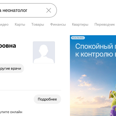
Видео
Карты
Товары
Финансы
Квартиры
Переводчик
РЕКЛАМА
ровна
ругие врачи
Подробнее
упите онлайн