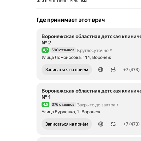
или в магазине.
Реклама
Где принимает этот врач
Воронежская областная детская клиниче
№ 2
4,7
590 отзывов
Круглосуточно
Рейтинг 4,7 из 5
Улица Ломоносова, 114, Воронеж
Номер телефона: +74732539271
Записаться на приём
+7 (473)
Воронежская областная детская клиниче
№ 1
4,5
376 отзывов
Закрыто до завтра
Рейтинг 4,5 из 5
Улица Бурденко, 1, Воронеж
Номер телефона: +74732372749
Записаться на приём
+7 (473)