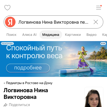
Поиск
Алиса AI
Медицина
Картинки
Видео
Ка
РЕКЛАМА
Педиатры в Ростове-на-Дону
Логвинова Нина
Викторовна
Поделиться