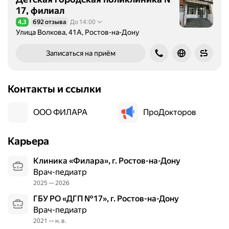
17, филиал
4,3
692 отзыва
До 14:00
Рейтинг 4,3 из 5
Улица Волкова, 41А, Ростов-на-Дону
Записаться на приём
Контакты и ссылки
ООО ФИЛАРА
ПроДокторов
Карьера
Клиника «Филара», г. Ростов-на-Дону
Врач-педиатр
2025 — 2026
ГБУ РО «ДГП №17», г. Ростов-на-Дону
Врач-педиатр
2021 — н. в.