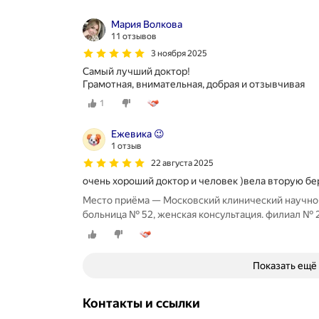
Мария Волкова
11 отзывов
3 ноября 2025
Самый лучший доктор!
Грамотная, внимательная, добрая и отзывчивая
1
Ежевика 😉
1 отзыв
22 августа 2025
очень хороший доктор и человек )вела вторую бер
Место приёма — Московский клинический научно
больница № 52, женская консультация. филиал № 2
Показать ещё
Контакты и ссылки