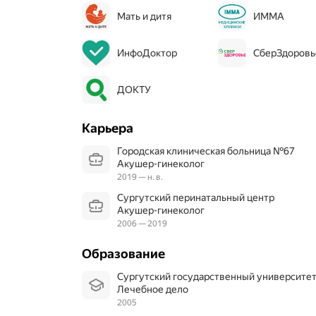
Мать и дитя
ИММА
ИнфоДоктор
СберЗдоровь
ДОКТУ
Карьера
Городская клиническая больница №67
Акушер-гинеколог
2019 — н. в.
Сургутский перинатальный центр
Акушер-гинеколог
2006 — 2019
Образование
Сургутский государственный университе
Лечебное дело
2005