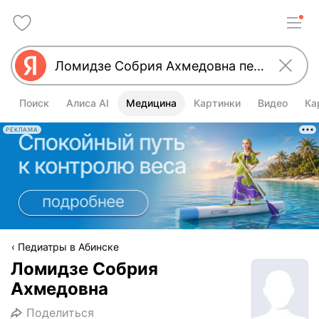
Поиск
Алиса AI
Медицина
Картинки
Видео
Ка
РЕКЛАМА
Педиатры в Абинске
Ломидзе Собрия
Ахмедовна
Поделиться