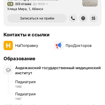
1,5
223 отзыва
До 16:00
Рейтинг 1,5 из 5
Улица Мира, 1, Абинск
Записаться на приём
Контакты и ссылки
НаПоправку
ПроДокторов
Образование
Андижанский государственный медицинский
институт
Педиатрия
1986
Педиатрия
1987