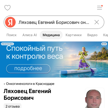
Поиск
Алиса AI
Медицина
Картинки
Видео
Ка
РЕКЛАМА
Онкогинекологи в Краснодаре
Ляховец Евгений
Борисович
2 отзыва