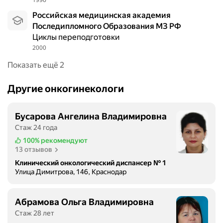
1996
Российская медицинская академия
Последипломного Образования МЗ РФ
Циклы переподготовки
2000
Показать ещё 2
Другие онкогинекологи
Бусарова Ангелина Владимировна
Стаж 24 года
100%
рекомендуют
13 отзывов
Клинический онкологический диспансер № 1
Улица Димитрова, 146, Краснодар
Абрамова Ольга Владимировна
Стаж 28 лет