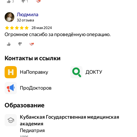
3
1
Людмила
32 отзыва
28 мая 2024
Огромное спасибо за проведённую операцию.
Контакты и ссылки
НаПоправку
ДОКТУ
ПроДокторов
Образование
Кубанская Государственная медицинская
академия
Педиатрия