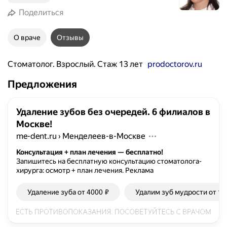
Поделиться
О враче
Отзывы
Стоматолог. Взрослый. Стаж 13 лет
prodoctorov.ru
Предложения
Удаление зубов без очередей. 6 филиалов в
Москве!
me-dent.ru
›
Менделеев-в-Москве
Консультация + план лечения — бесплатно!
Запишитесь на бесплатную консультацию стоматолога-
хирурга: осмотр + план лечения.
Реклама
Удаление зуба от 4000 ₽
Удалим зуб мудрости от 15