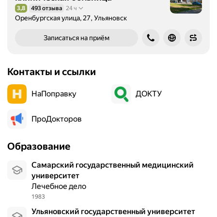
3,8
493 отзыва
24 ч
Рейтинг 3,8 из 5
Оренбургская улица, 27, Ульяновск
Записаться на приём
Контакты и ссылки
НаПоправку
ДОКТУ
ПроДокторов
Образование
Самарский государственный медицинский
университет
Лечебное дело
1983
Ульяновский государственный университет