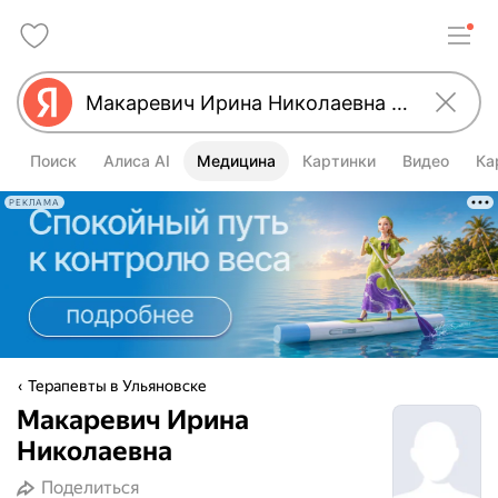
Поиск
Алиса AI
Медицина
Картинки
Видео
Ка
РЕКЛАМА
Терапевты в Ульяновске
Макаревич Ирина
Николаевна
Поделиться