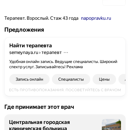
Терапевт. Взрослый. Стаж 43 года
napopravku.ru
Предложения
Найти терапевта
semeynaya.ru
›
терапевт
Удобная онлайн запись. Ведущие специалисты. Широкий
спектр услуг. Записывайтесь!
Реклама
Запись онлайн
Специалисты
Цены
Ад
Где принимает этот врач
Центральная городская
клиническая больница