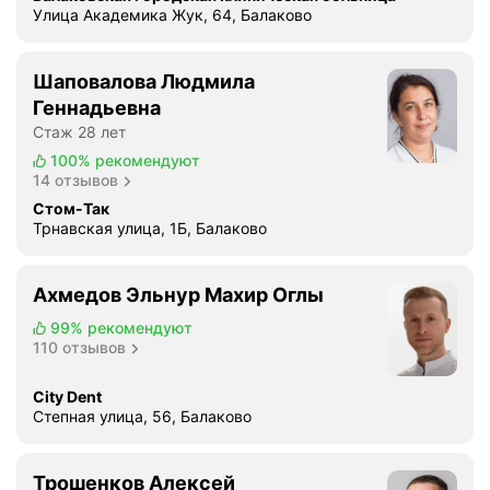
Улица Академика Жук, 64, Балаково
Шаповалова Людмила
Геннадьевна
Стаж 28 лет
100%
рекомендуют
14 отзывов
Стом-Так
Трнавская улица, 1Б, Балаково
Ахмедов Эльнур Махир Оглы
99%
рекомендуют
110 отзывов
City Dent
Степная улица, 56, Балаково
Трошенков Алексей