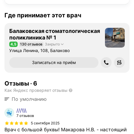
Где принимает этот врач
Балаковская стоматологическая
поликлиника № 1
4,5
130 отзывов
Закрыто
Рейтинг 4,5 из 5
Улица Ленина, 108, Балаково
Записаться на приём
Отзывы
·
6
Как Яндекс проверяет отзывы
По умолчанию
///\\\
7 отзывов
5 сентября 2025
Врач с большой буквы! Макарова Н.В. - настоящий