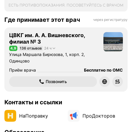
Где принимает этот врач
через регистратуру
ЦВКГ им. А. А. Вишневского,
филиал № 3
4,9
136 отзывов
24 ч
Рейтинг 4,9 из 5
Улица Маршала Бирюзова, 1, корп. 2,
Одинцово
Приём врача
Бесплатно по ОМС
Позвонить
Контакты и ссылки
НаПоправку
ПроДокторов