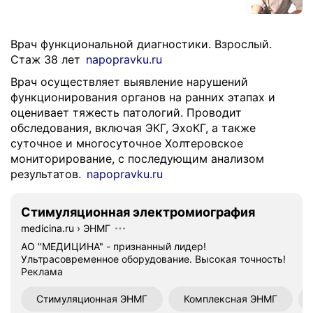
Врач функциональной диагностики. Взрослый.
Стаж 38 лет
napopravku.ru
Врач осуществляет выявление нарушений
функционирования органов на ранних этапах и
оценивает тяжесть патологий. Проводит
обследования, включая ЭКГ, ЭхоКГ, а также
суточное и многосуточное Холтеровское
мониторирование, с последующим анализом
результатов.
napopravku.ru
Стимуляционная электромиография
medicina.ru
›
ЭНМГ
АО "МЕДИЦИНА" - признанный лидер!
Ультрасовременное оборудование. Высокая точность!
Реклама
Стимуляционная ЭНМГ
Комплексная ЭНМГ