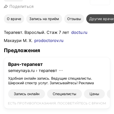
Поделиться
О враче
Запись на приём
Отзывы
Другие врачи
Терапевт. Взрослый. Стаж 7 лет
doctu.ru
Махаури М. Х.
prodoctorov.ru
Предложения
Врач-терапевт
semeynaya.ru
›
терапевт
Удобная онлайн запись. Ведущие специалисты.
Широкий спектр услуг. Записывайтесь!
Реклама
Запись онлайн
Специалисты
Цены