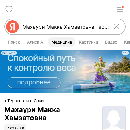
Поиск
Алиса AI
Медицина
Картинки
Видео
Ка
РЕКЛАМА
Терапевты в Сочи
Махаури Макка
Хамзатовна
2 отзыва