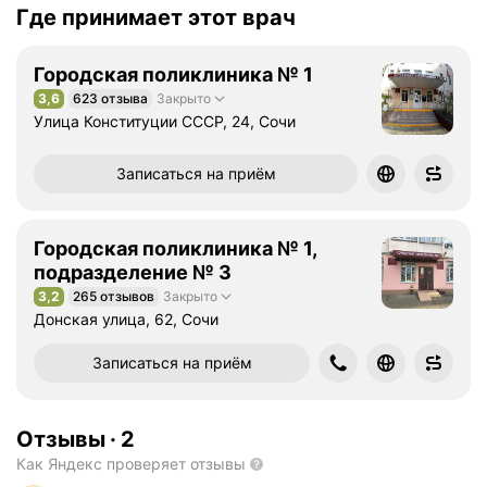
Где принимает этот врач
Городская поликлиника № 1
3,6
623 отзыва
Закрыто
Рейтинг 3,6 из 5
Улица Конституции СССР, 24, Сочи
Записаться на приём
Городская поликлиника № 1,
подразделение № 3
3,2
265 отзывов
Закрыто
Рейтинг 3,2 из 5
Донская улица, 62, Сочи
Записаться на приём
Отзывы
·
2
Как Яндекс проверяет отзывы