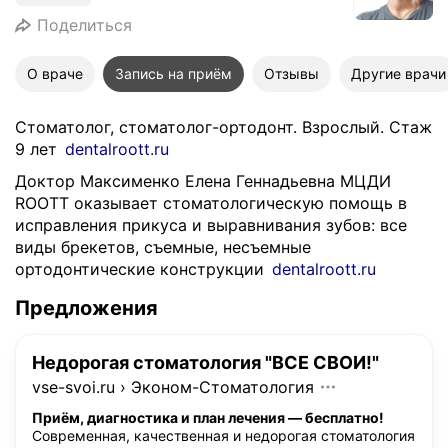
Поделиться
О враче
Запись на приём
Отзывы
Другие врачи
Стоматолог, стоматолог-ортодонт. Взрослый. Стаж
9 лет
dentalroott.ru
Доктор Максименко Елена Геннадьевна МЦДИ
ROOTT оказывает стоматологическую помощь в
исправления прикуса и выравнивания зубов: все
виды брекетов, съемные, несъемные
ортодонтические конструкции
dentalroott.ru
Предложения
Недорогая стоматология "ВСЕ СВОИ!"
vse-svoi.ru
›
Эконом-Стоматология
Приём, диагностика и план лечения — бесплатно!
Современная, качественная и недорогая стоматология