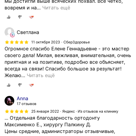
мы достигли выше всяческих похвал. Все чётко,
вовремя и на
…
Читать ещё
Светлана
11 октября 2023
СберЗдоровье
Огромное спасибо Елене Геннадьевне - это мастер
своего дела! Милая, вежливая, внимательная, очень
приятная и на позитиве, подробно все объясняет,
всегда на связи! Спасибо большое за результат!
Желаю
…
Читать ещё
Anna
17 отзывов
25 января 2022
Яндекс · Из отзывов на клинику
... Отдельная благодарность ортодонту
Максименко Е., хирургу Палкину Д.
Цены средние, администраторы отзывчивые,