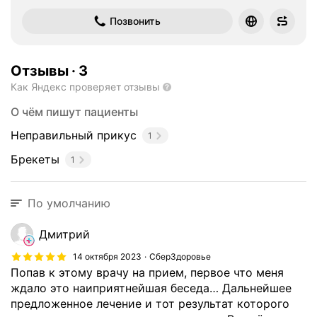
Метро м. Жулебино Расстояние 330 м
Позвонить
Отзывы
·
3
Как Яндекс проверяет отзывы
О чём пишут пациенты
Неправильный прикус
1
Брекеты
1
По умолчанию
Дмитрий
14 октября 2023
СберЗдоровье
Попав к этому врачу на прием, первое что меня
ждало это наиприятнейшая беседа… Дальнейшее
предложенное лечение и тот результат которого