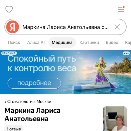
Поиск
Алиса AI
Медицина
Картинки
Видео
Ка
РЕКЛАМА
Стоматологи в Москве
Маркина Лариса
Анатольевна
1 отзыв