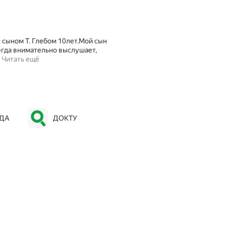
 сыном Т. Глебом 10лет.Мой сын
егда внимательно выслушает,
…
Читать ещё
ОДА
ДОКТУ