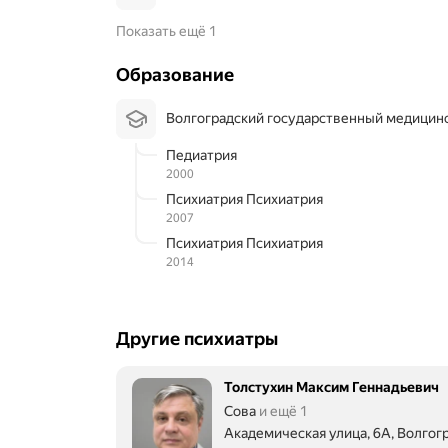
Показать ещё 1
Образование
Волгоградский государственный медицин
Педиатрия
2000
Психиатрия Психиатрия
2007
Психиатрия Психиатрия
2014
Другие психиатры
Толстухин Максим Геннадьевич
Сова
и ещё 1
Академическая улица, 6А, Волгог