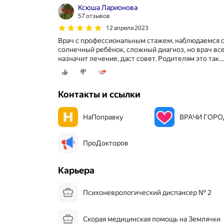
Ксюша Ларионова
57 отзывов
12 апреля 2023
Врач с профессиональным стажем, наблюдаемся с
солнечный ребёнок, сложный диагноз, но врач вс
назначит лечение, даст совет. Родителям это так
Контакты и ссылки
НаПоправку
ВРАЧИ ГОР
ПроДокторов
Карьера
Психоневрологический диспансер № 2
Скорая медицинская помощь на Землячки