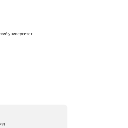
ский университет
рад