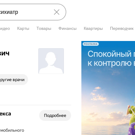
Видео
Карты
Товары
Финансы
Квартиры
Переводчик
РЕКЛАМА
вич
ругие врачи
екса
Подробнее
т мобильного