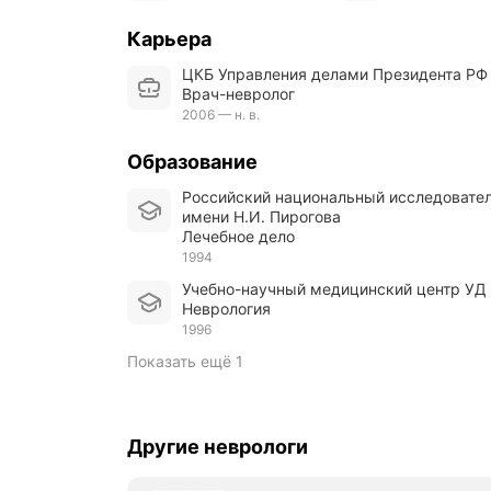
Карьера
ЦКБ Управления делами Президента РФ
Врач-невролог
2006 — н. в.
Образование
Российский национальный исследовательский медицинский университет
имени Н.И. Пирогова
Лечебное дело
1994
Учебно-научный медицинский центр УД
Неврология
1996
Показать ещё 1
Другие неврологи