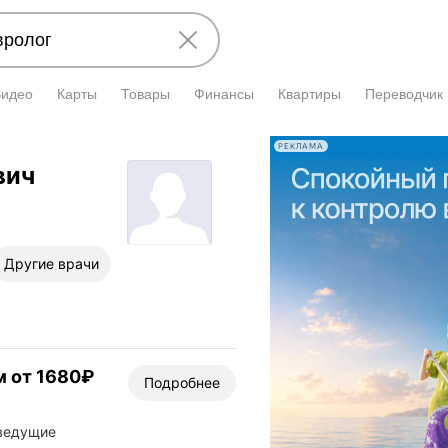
Видео
Карты
Товары
Финансы
Квартиры
Переводчик
РЕКЛАМА
вич
Другие врачи
м от 1680₽
Подробнее
 ведущие