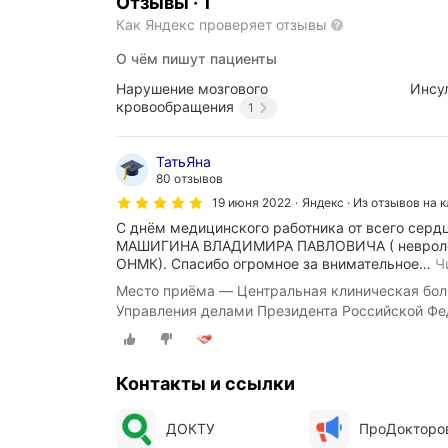
Отзывы
·
1
Как Яндекс проверяет отзывы
О чём пишут пациенты
Нарушение мозгового
Инсу
кровообращения
1
ТатьЯна
80 отзывов
19 июня 2022
Яндекс · Из отзывов на 
С днём медицинского работника от всего серд
МАШИГИНА ВЛАДИМИРА ПАВЛОВИЧА ( невролог
ОНМК). Спасибо огромное за внимательное
…
Ч
Место приёма — Центральная клиническая бол
Управления делами Президента Российской Фе
Тимошенко, 15
Контакты и ссылки
ДОКТУ
ПроДокторо