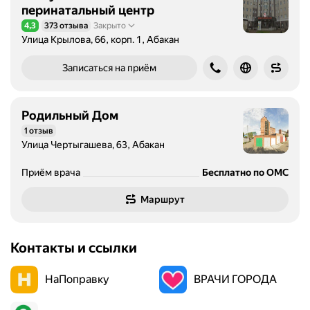
перинатальный центр
4,3
373 отзыва
Закрыто
Рейтинг 4,3 из 5
Улица Крылова, 66, корп. 1, Абакан
Записаться на приём
Родильный Дом
1 отзыв
Улица Чертыгашева, 63, Абакан
Приём врача
Бесплатно по ОМС
Маршрут
Контакты и ссылки
НаПоправку
ВРАЧИ ГОРОДА