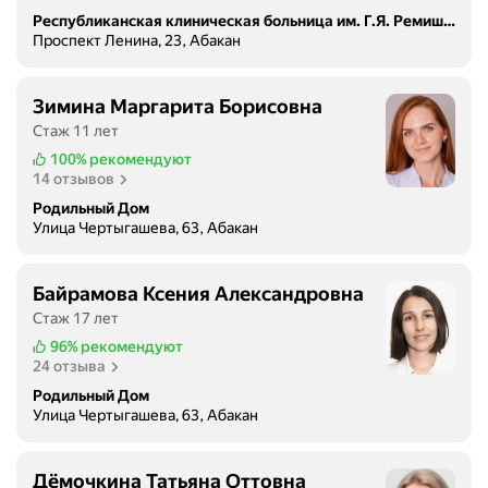
Республиканская клиническая больница им. Г.Я. Ремишевской
Проспект Ленина, 23, Абакан
Зимина Маргарита Борисовна
Стаж 11 лет
100%
рекомендуют
14 отзывов
Родильный Дом
Улица Чертыгашева, 63, Абакан
Байрамова Ксения Александровна
Стаж 17 лет
96%
рекомендуют
24 отзыва
Родильный Дом
Улица Чертыгашева, 63, Абакан
Дёмочкина Татьяна Оттовна