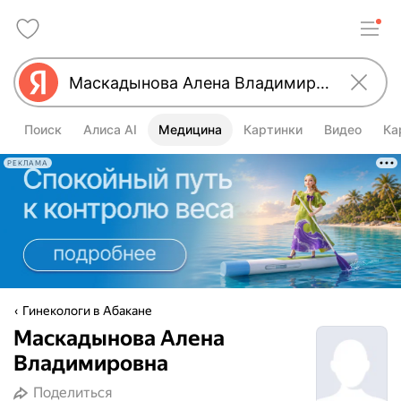
Поиск
Алиса AI
Медицина
Картинки
Видео
Ка
РЕКЛАМА
Гинекологи в Абакане
Маскадынова Алена
Владимировна
Поделиться