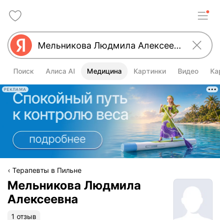
Поиск
Алиса AI
Медицина
Картинки
Видео
Ка
РЕКЛАМА
Терапевты в Пильне
Мельникова Людмила
Алексеевна
1 отзыв