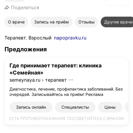
Поделиться
О враче
Запись на приём
Отзывы
Другие врачи
Терапевт. Взрослый
napopravku.ru
Предложения
Где принимает терапевт: клиника
«Семейная»
semeynaya.ru
›
терапевт
Диагностика, лечение, профилактика заболеваний. Без
очередей. Записывайтесь на приём!
Реклама
Запись онлайн
Специалисты
Цены