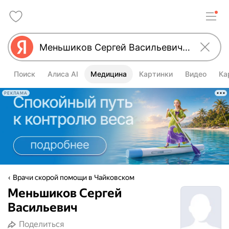
Поиск
Алиса AI
Медицина
Картинки
Видео
Ка
РЕКЛАМА
Врачи скорой помощи в Чайковском
Меньшиков Сергей
Васильевич
Поделиться