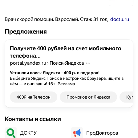
Врач скорой помощи. Взрослый. Стаж 31 год
doctu.ru
Предложения
Получите 400 рублей на счет мобильного
телефона...
portal.yandex.ru
›
Поиск-Яндекса
Установи поиск Яндекса - 400 р. в подарок!
Выберите Яндекс Поиск в настройках браузера, ищите в
нём — и они ваши!
16+.
Реклама
400₽ на Телефон
Промокод от Яндекса
Купон
Контакты и ссылки
ДОКТУ
ПроДокторов