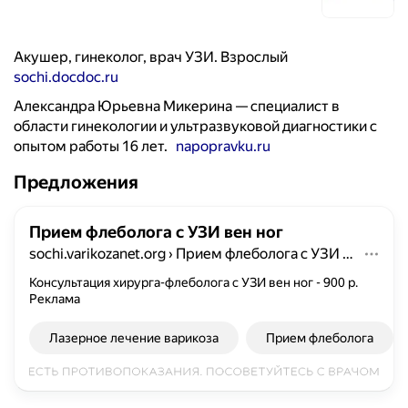
Акушер, гинеколог, врач УЗИ. Взрослый
sochi.docdoc.ru
Александра Юрьевна Микерина — специалист в
области гинекологии и ультразвуковой диагностики с
опытом работы 16 лет.
napopravku.ru
Предложения
Прием флеболога с УЗИ вен ног
sochi.varikozanet.org
›
Прием флеболога с УЗИ вен ног
Консультация хирурга-флеболога с УЗИ вен ног - 900 р.
Реклама
Лазерное лечение варикоза
Прием флеболога