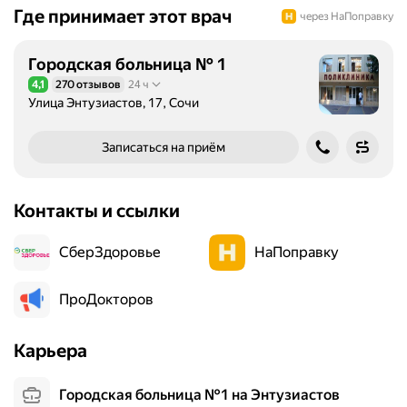
Где принимает этот врач
через НаПоправку
Городская больница № 1
4,1
270 отзывов
24 ч
Рейтинг 4,1 из 5
Улица Энтузиастов, 17, Сочи
Записаться на приём
Контакты и ссылки
СберЗдоровье
НаПоправку
ПроДокторов
Карьера
Городская больница №1 на Энтузиастов