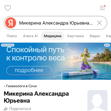
Поиск
Алиса AI
Медицина
Картинки
Видео
Ка
РЕКЛАМА
Гинекологи в Сочи
Микерина Александра
Юрьевна
Поделиться