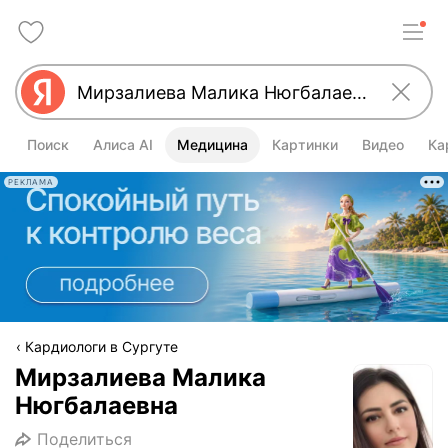
Поиск
Алиса AI
Медицина
Картинки
Видео
Ка
РЕКЛАМА
Кардиологи в Сургуте
Мирзалиева Малика
Нюгбалаевна
Поделиться