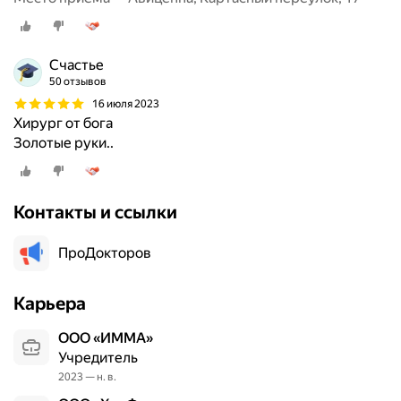
Счастье
50 отзывов
16 июля 2023
Хирург от бога
Золотые руки..
Контакты и ссылки
ПроДокторов
Карьера
ООО «ИММА»
Учредитель
2023 — н. в.