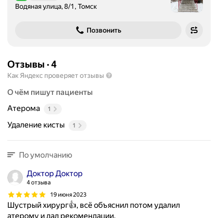
Водяная улица, 8/1, Томск
Позвонить
Отзывы
·
4
Как Яндекс проверяет отзывы
О чём пишут пациенты
Атерома
1
Удаление кисты
1
По умолчанию
Доктор Доктор
4 отзыва
19 июня 2023
Шустрый хирург👍, всё объяснил потом удалил
атерому и дал рекомендации.