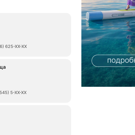
6) 625-XX-XX
ица
545) 5-XX-XX