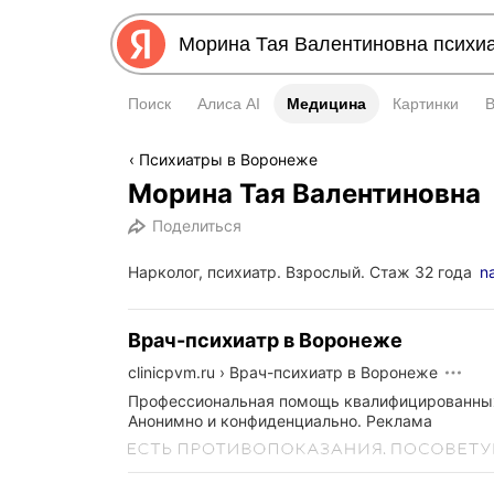
Поиск
Алиса AI
Медицина
Медицина
Картинки
Психиатры в Воронеже
Морина Тая Валентиновна
Поделиться
Нарколог, психиатр. Взрослый. Стаж 32 года
n
Врач-психиатр в Воронеже
clinicpvm.ru
›
Врач-психиатр в Воронеже
Профессиональная помощь квалифицированных
Анонимно и конфиденциально.
Реклама