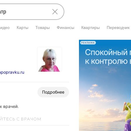
Видео
Карты
Товары
Финансы
Квартиры
Переводчик
РЕКЛАМА
apopravku.ru
Подробнее
 врачей.