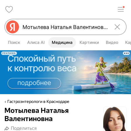
Поиск
Алиса AI
Медицина
Картинки
Видео
Ка
РЕКЛАМА
Гастроэнтерологи в Краснодаре
Мотылева Наталья
Валентиновна
Поделиться