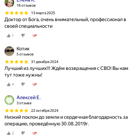
16 отзывов
13 марта 2025
Доктор от Бога, очень внимательный, профессионал в
своей специальности
1
Котик
5 отзывов
31 декабря 2024
Лучший из лучших!!! Ждём возвращения с СВО! Вы нам
тут тоже нужны!
4
Алексей Е.
3 отзыва
22 октября 2024
Низкий поклон до земли и сердечная благодарность за
операцию, проведённую 30.08.2019г.
2