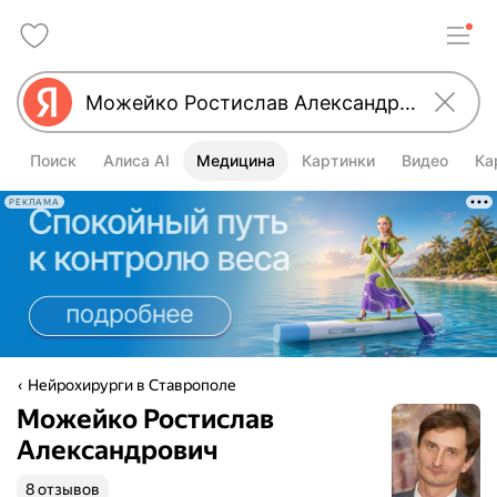
Поиск
Алиса AI
Медицина
Картинки
Видео
Ка
РЕКЛАМА
Нейрохирурги в Ставрополе
Можейко Ростислав
Александрович
8 отзывов