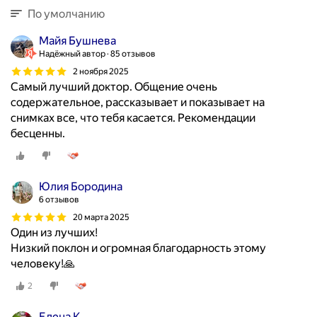
По умолчанию
Майя Бушнева
Надёжный автор
85 отзывов
2 ноября 2025
Самый лучший доктор. Общение очень
содержательное, рассказывает и показывает на
снимках все, что тебя касается. Рекомендации
бесценны.
Юлия Бородина
6 отзывов
20 марта 2025
Один из лучших!
Низкий поклон и огромная благодарность этому
человеку!🙏
2
Елена К.