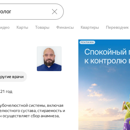
Видео
Карты
Товары
Финансы
Квартиры
Переводчик
РЕКЛАМА
ругие врачи
21 год
зубочелюстной системы, включая
елюстного сустава, стираемость и
ач осуществляет сбор анамнеза,