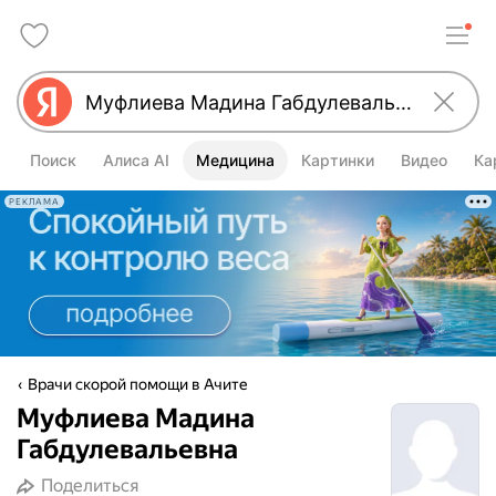
Поиск
Алиса AI
Медицина
Картинки
Видео
Ка
РЕКЛАМА
Врачи скорой помощи в Ачите
Муфлиева Мадина
Габдулевальевна
Поделиться