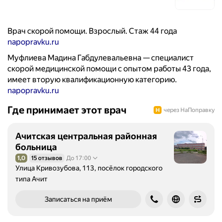
Врач скорой помощи. Взрослый. Стаж 44 года
napopravku.ru
Муфлиева Мадина Габдулевальевна — специалист
скорой медицинской помощи с опытом работы 43 года,
имеет вторую квалификационную категорию.
napopravku.ru
Где принимает этот врач
через НаПоправку
Ачитская центральная районная
больница
1,0
15 отзывов
До 17:00
Рейтинг 1,0 из 5
Улица Кривозубова, 113, посёлок городского
типа Ачит
Записаться на приём