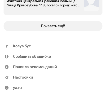
Ачитская центральная районная больница
Улица Кривозубова, 113, посёлок городского типа Ачит
Показать ещё
Колумбус
Сообщить об ошибке
Правила рекомендаций
Настройки
ya.ru