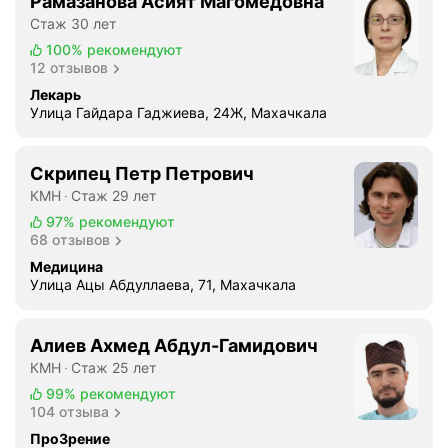
Рамазанова Асият Магомедовна
Стаж 30 лет
100%
рекомендуют
12 отзывов
Лекарь
Улица Гайдара Гаджиева, 24Ж, Махачкала
Скрипец Петр Петрович
КМН
Стаж 29 лет
97%
рекомендуют
68 отзывов
Медицина
Улица Ацы Абдуллаева, 71, Махачкала
Алиев Ахмед Абдул-Гамидович
КМН
Стаж 25 лет
99%
рекомендуют
104 отзыва
ПроЗрение