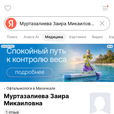
Поиск
Алиса AI
Медицина
Картинки
Видео
Ка
РЕКЛАМА
Офтальмологи в Махачкале
Муртазалиева Заира
Микаиловна
1 отзыв