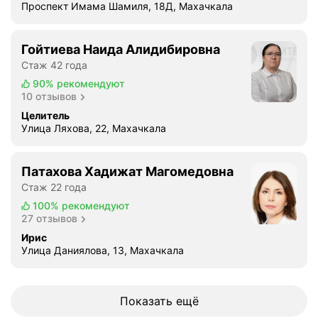
Проспект Имама Шамиля, 18Д, Махачкала
Гойтиева Наида Алидибировна
Стаж 42 года
90%
рекомендуют
10 отзывов
Целитель
Улица Ляхова, 22, Махачкала
Патахова Хадижат Магомедовна
Стаж 22 года
100%
рекомендуют
27 отзывов
Ирис
Улица Даниялова, 13, Махачкала
Показать ещё