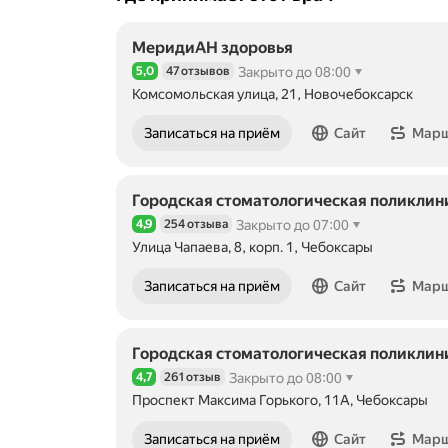
МеридиАН здоровья
5,0
47 отзывов
Закрыто до 08:00
Рейтинг 5,0 из 5
Комсомольская улица, 21, Новочебоксарск
Записаться на приём
Сайт
Мар
Городская стоматологическая поликлин
4,9
254 отзыва
Закрыто до 07:00
Рейтинг 4,9 из 5
Улица Чапаева, 8, корп. 1, Чебоксары
Записаться на приём
Сайт
Мар
Городская стоматологическая поликлин
4,7
261 отзыв
Закрыто до 08:00
Рейтинг 4,7 из 5
Проспект Максима Горького, 11А, Чебоксары
Записаться на приём
Сайт
Мар