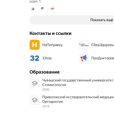
корп. 1
Показать ещё
Контакты и ссылки
НаПоправку
СберЗдоровь
32top
ПроДокторо
Образование
Чувашский государственный университет 
Стоматология
2006
Приволжский исследовательский медици
Ортодонтия
2019