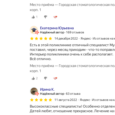
Место приёма — Городская стоматологическая пол
корп. 1
1
Екатерина Юрьевна
Надёжный автор
169 отзывов
14 декабря 2022
Яндекс · Из отзывов на
Есть в этой поликлинике отличный специалист Му
поставил, через месяц приходим - что-то поправл
Интерьер поликлиники очень к себе располагает.
Всё отлично.
Место приёма — Городская стоматологическая пол
корп. 1
2
Ирина К.
Надёжный автор
63 отзыва
11 августа 2022
Яндекс · Из отзывов на 
Высококлассные специалисты! Особенно отделение
Детей любят, отношение прекрасное. Лечение на