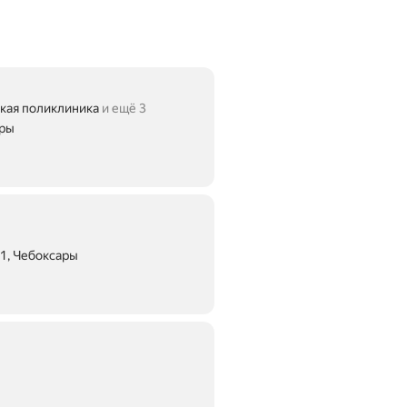
кая поликлиника
и ещё 3
ары
1, Чебоксары