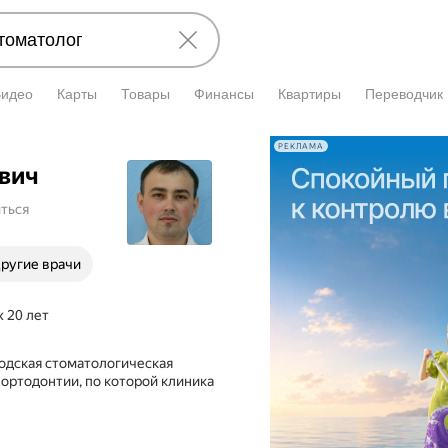
Видео
Карты
Товары
Финансы
Квартиры
Переводчик
РЕКЛАМА
вич
ться
ругие врачи
 20 лет
одская стоматологическая
 ортодонтии, по которой клиника