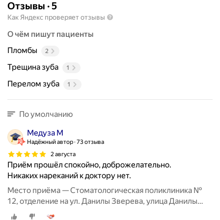
Отзывы
·
5
Как Яндекс проверяет отзывы
О чём пишут пациенты
Пломбы
2
Трещина зуба
1
Перелом зуба
1
По умолчанию
Медуза М
Надёжный автор
73 отзыва
2 августа
Приём прошёл спокойно, доброжелательно.
Никаких нареканий к доктору нет.
Место приёма — Стоматологическая поликлиника №
12, отделение на ул. Данилы Зверева, улица Данилы
Зверева, 9А