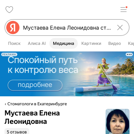
Поиск
Алиса AI
Медицина
Картинки
Видео
Ка
РЕКЛАМА
Стоматологи в Екатеринбурге
Мустаева Елена
Леонидовна
5 отзывов