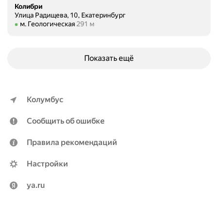
Колибри
Улица Радищева, 10, Екатеринбург
Метро м. Геологическая Расстояние 291 м
м. Геологическая
291 м
Показать ещё
Колумбус
Сообщить об ошибке
Правила рекомендаций
Настройки
ya.ru