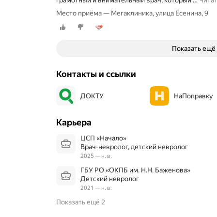
грамотный и внимательный врач, который
…
Чита
Место приёма — Мегаклиника, улица Есенина, 9
Показать ещё
Контакты и ссылки
ДОКТУ
НаПоправку
Карьера
ЦСП «Начало»
Врач-невролог, детский невролог
2025 — н. в.
ГБУ РО «ОКПБ им. Н.Н. Баженова»
Детский невролог
2021 — н. в.
Показать ещё 2