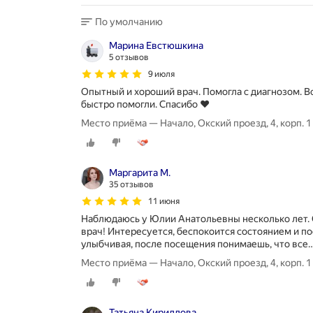
По умолчанию
Марина Евстюшкина
5 отзывов
9 июля
Опытный и хороший врач. Помогла с диагнозом. В
быстро помогли. Спасибо ♥️
Место приёма — Начало, Окский проезд, 4, корп. 1
Маргарита М.
35 отзывов
11 июня
Наблюдаюсь у Юлии Анатольевны несколько лет.
врач! Интересуется, беспокоится состоянием и по
улыбчивая, после посещения понимаешь, что все
Место приёма — Начало, Окский проезд, 4, корп. 1
Татьяна Кириллова