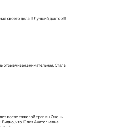
л своего дела!!! Лучший доктор!!!
нь отзывчивая,внимательная. Стала
лет после тяжелой травмы.Очень
у. Видно, что Юлия Анатольевна