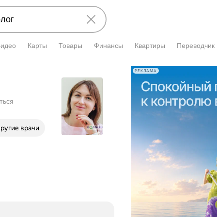
Видео
Карты
Товары
Финансы
Квартиры
Переводчик
РЕКЛАМА
ться
ругие врачи