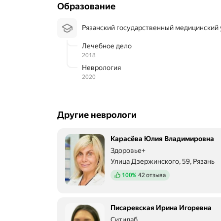
Образование
Рязанский государственный медицинский у
Лечебное дело
2018
Неврология
2020
Другие неврологи
Карасёва Юлия Владимировна
Здоровье+
Улица Дзержинского, 59, Рязань
Положительных отзывов
100%
42 отзыва
Писаревская Ирина Игоревна
Ситилаб