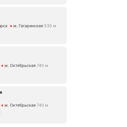
ирск
м. Гагаринская
530 м
ие 530 м
м. Октябрьская
740 м
ие 740 м
а
м. Октябрьская
740 м
ие 740 м