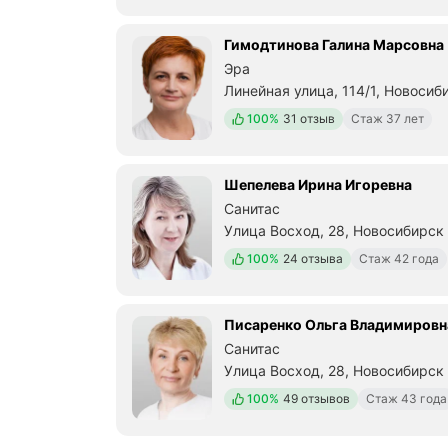
Гимодтинова Галина Марсовна
Эра
Линейная улица, 114/1, Новосиб
Метро м. Гагаринская Расстоян
Положительных отзывов
100%
31 отзыв
Стаж 37 лет
Шепелева Ирина Игоревна
Санитас
Улица Восход, 28, Новосибирск
Метро м. Октябрьская Расстоян
Положительных отзывов
100%
24 отзыва
Стаж 42 года
Писаренко Ольга Владимировн
Санитас
Улица Восход, 28, Новосибирск
Метро м. Октябрьская Расстоян
Положительных отзывов
100%
49 отзывов
Стаж 43 года