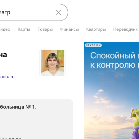
Видео
Карты
Товары
Финансы
Квартиры
Переводчик
РЕКЛАМА
на
octu.ru
больница № 1,