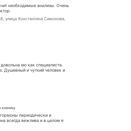
начит необходимые анализы. Очень
ктор.
8, улица Константина Симонова,
довольна ею как специалиста.
е. Душевный и чуткий человек и
а клинику
а гормоны периодически и
на всегда вежлива и в целом я