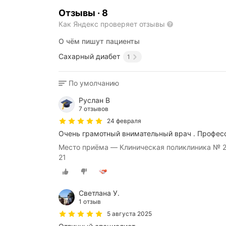
Отзывы
·
8
Как Яндекс проверяет отзывы
О чём пишут пациенты
Сахарный диабет
1
По умолчанию
Руслан В
7 отзывов
24 февраля
Очень грамотный внимательный врач . Профес
Место приёма — Клиническая поликлиника № 2
21
Светлана У.
1 отзыв
5 августа 2025