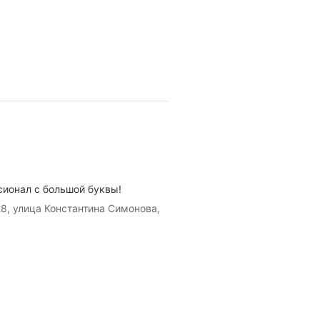
сионал с большой буквы!
8, улица Константина Симонова,