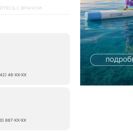
42) 48-XX-XX
0) 887-XX-XX