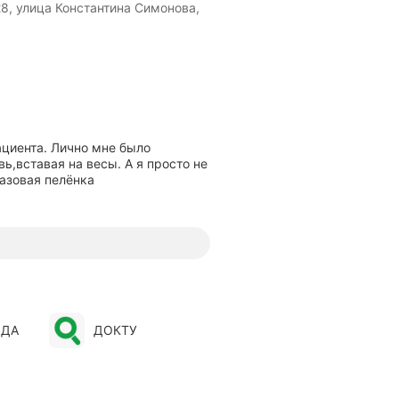
8, улица Константина Симонова,
ациента. Лично мне было
ь,вставая на весы. А я просто не
разовая пелёнка
ОДА
ДОКТУ