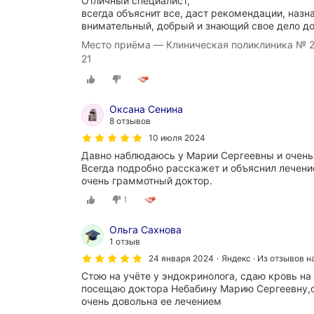
Отличный специалист,
всегда объяснит все, даст рекомендации, наз
внимательный, добрый и знающий свое дело до
Место приёма — Клиническая поликлиника № 2
21
Оксана Сенина
8 отзывов
10 июля 2024
Давно наблюдаюсь у Марии Сергеевны и очень 
Всегда подробно расскажет и объяснил лечени
очень граммотный доктор.
1
Ольга Сахнова
1 отзыв
24 января 2024
Яндекс · Из отзывов н
Стою на учёте у эндокринолога, сдаю кровь н
посещаю доктора Небабину Марию Сергеевну,о
очень довольна ее лечением