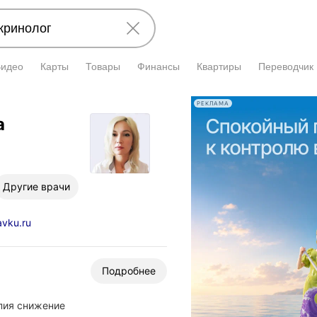
Видео
Карты
Товары
Финансы
Квартиры
Переводчик
РЕКЛАМА
а
Другие врачи
vku.ru
Подробнее
апия снижение