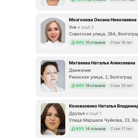
Мозгонова Оксана Николаевна
Уна
и ещё 2
Советская улица, 28А, Волгогра
Положительных отзывов
94%
16 отзывов
Стаж 18 лет
Матвеева Наталья Алексеевна
Движение
Рионская улица, 2, Волгоград
Положительных отзывов
94%
18 отзывов
Стаж 35 лет
Коноваленко Наталья Владими
Друзья
и ещё 1
Улица Маршала Чуйкова, 23, Во
Положительных отзывов
93%
14 отзывов
Стаж 17 лет