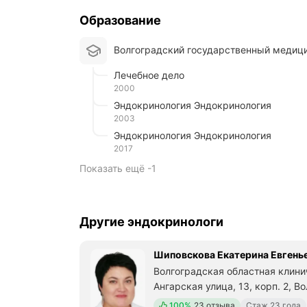
Образование
Волгоградский государственный медиц
Лечебное дело
2000
Эндокринология Эндокринология
2003
Эндокринология Эндокринология
2017
Показать ещё -1
Другие эндокринологи
Шиповскова Екатерина Евгень
Волгоградская областная клини
Ангарская улица, 13, корп. 2, В
Положительных отзывов
100%
23 отзыва
Стаж 23 года