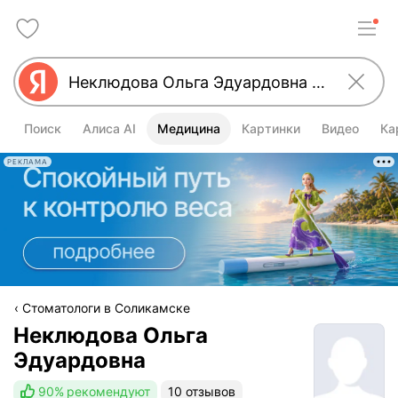
Поиск
Алиса AI
Медицина
Картинки
Видео
Ка
РЕКЛАМА
Стоматологи в Соликамске
Неклюдова Ольга
Эдуардовна
90%
рекомендуют
10 отзывов