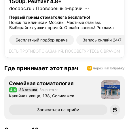
1500р. Рейтинг 4.8+
docdoc.ru
›
Проверенные-врачи
Первый прием стоматолога бесплатно!
Поиск по клиникам Москвы. Честные отзывы.
Выбирайте лучших врачей. Онлайн-запись!
Реклама
Бесплатный подбор врача
Запись онлайн 24/7
Где принимает этот врач
через НаПоправку
Семейная стоматология
4,4
33 отзыва
Закрыто
Рейтинг 4,4 из 5
Калийная улица, 138, Соликамск
Записаться на приём