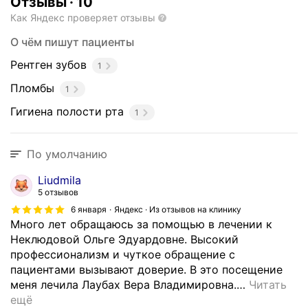
Отзывы
·
10
Как Яндекс проверяет отзывы
О чём пишут пациенты
Рентген зубов
1
Пломбы
1
Гигиена полости рта
1
По умолчанию
Liudmila
5 отзывов
6 января
Яндекс · Из отзывов на клинику
Много лет обращаюсь за помощью в лечении к
Неклюдовой Ольге Эдуардовне. Высокий
профессионализм и чуткое обращение с
пациентами вызывают доверие. В это посещение
меня лечила Лаубах Вера Владимировна.
…
Читать
ещё