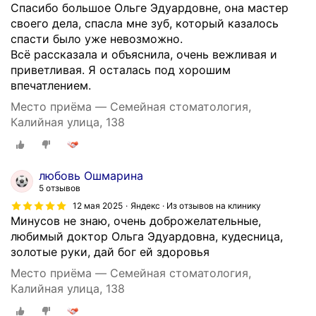
Спасибо большое Ольге Эдуардовне, она мастер
своего дела, спасла мне зуб, который казалось
спасти было уже невозможно.
Всё рассказала и объяснила, очень вежливая и
приветливая. Я осталась под хорошим
впечатлением.
Место приёма — Семейная стоматология,
Калийная улица, 138
любовь Ошмарина
5 отзывов
12 мая 2025
Яндекс · Из отзывов на клинику
Минусов не знаю, очень доброжелательные,
любимый доктор Ольга Эдуардовна, кудесница,
золотые руки, дай бог ей здоровья
Место приёма — Семейная стоматология,
Калийная улица, 138