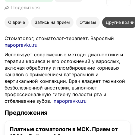
Поделиться
О враче
Запись на приём
Отзывы
Другие врачи
Стоматолог, стоматолог-терапевт. Взрослый
napopravku.ru
Использует современные методы диагностики и
терапии кариеса и его осложнений у взрослых,
включая обработку и пломбирование корневых
каналов с применением латеральной и
вертикальной компакции. Врач владеет техникой
безболезненной анестезии, выполняет
профессиональную гигиену полости рта и
отбеливание зубов.
napopravku.ru
Предложения
Платные стоматологи в МСК. Прием от