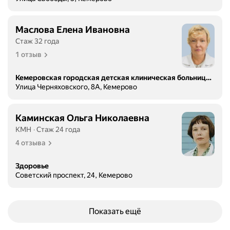
Маслова Елена Ивановна
Стаж 32 года
1 отзыв
Кемеровская городская детская клиническая больница имени Ю.А. Атаманова, детская поликлиника № 3
Улица Черняховского, 8А, Кемерово
Каминская Ольга Николаевна
КМН
Стаж 24 года
4 отзыва
Здоровье
Советский проспект, 24, Кемерово
Показать ещё