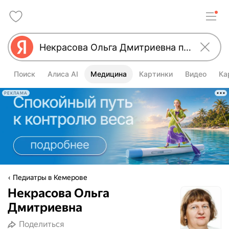
Поиск
Алиса AI
Медицина
Картинки
Видео
Ка
РЕКЛАМА
Педиатры в Кемерове
Некрасова Ольга
Дмитриевна
Поделиться