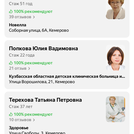
Стаж 51 год
100%
рекомендуют
39 отзывов
Новелла
Соборная улица, 6А, Кемерово
Попкова Юлия Вадимовна
Стаж 22 года
100%
рекомендуют
21 отзыв
Кузбасская областная детская клиническая больница имени Ю. А. Атаманова
Улица Ворошилова, 21, Кемерово
Терехова Татьяна Петровна
Стаж 37 лет
100%
рекомендуют
10 отзывов
Здоровье
Улица Свободы, 3, Кемерово