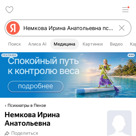
Поиск
Алиса AI
Медицина
Картинки
Видео
Ка
РЕКЛАМА
Психиатры в Пензе
Немкова Ирина
Анатольевна
Поделиться