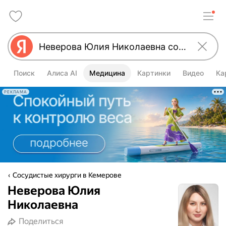
Поиск
Алиса AI
Медицина
Картинки
Видео
Ка
РЕКЛАМА
Сосудистые хирурги в Кемерове
Неверова Юлия
Николаевна
Поделиться