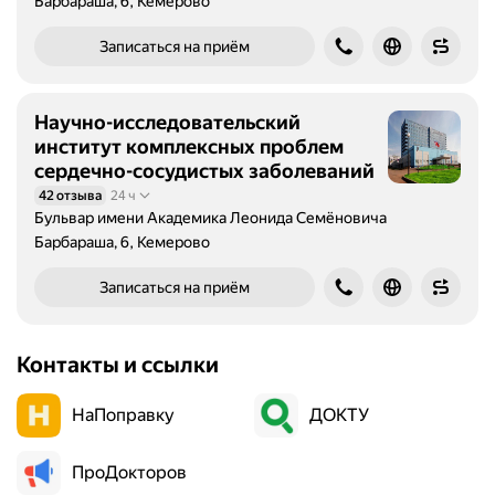
Барбараша, 6, Кемерово
Записаться на приём
Научно-исследовательский
институт комплексных проблем
сердечно-сосудистых заболеваний
42 отзыва
24 ч
Бульвар имени Академика Леонида Семёновича
Барбараша, 6, Кемерово
Записаться на приём
Контакты и ссылки
НаПоправку
ДОКТУ
ПроДокторов