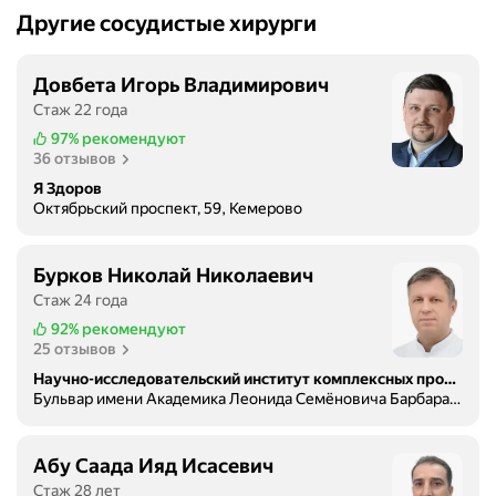
Другие сосудистые хирурги
Довбета Игорь Владимирович
Стаж 22 года
97%
рекомендуют
36 отзывов
Я Здоров
Октябрьский проспект, 59, Кемерово
Бурков Николай Николаевич
Стаж 24 года
92%
рекомендуют
25 отзывов
Научно-исследовательский институт комплексных проблем сердечно-сосудистых заболеваний
Бульвар имени Академика Леонида Семёновича Барбараша, 6, Кемерово
Абу Саада Ияд Исасевич
Стаж 28 лет