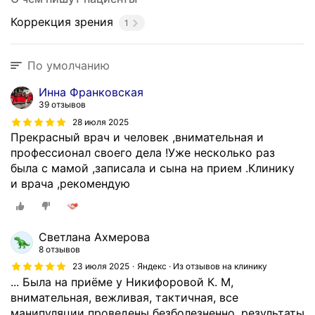
Коррекция зрения
1
По умолчанию
Инна Франковская
39 отзывов
28 июля 2025
Прекрасный врач и человек ,внимательная и
профессионал своего дела !Уже несколько раз
была с мамой ,записала и сына на прием .Клинику
и врача ,рекомендую
Светлана Ахмерова
8 отзывов
23 июля 2025
Яндекс · Из отзывов на клинику
... Была на приёме у Никифоровой К. М,
внимательная, вежливая, тактичная, все
манипуляции проведены безболезненно, результаты