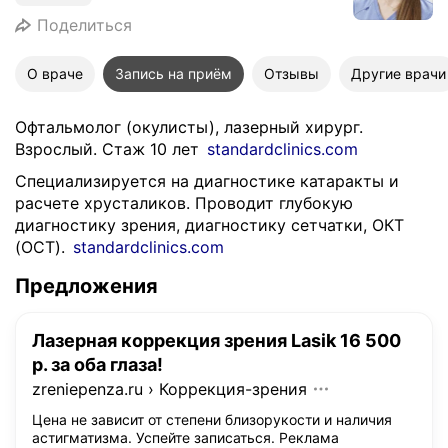
Поделиться
О враче
Запись на приём
Отзывы
Другие врачи
Офтальмолог (окулисты), лазерный хирург.
Взрослый. Стаж 10 лет
standardclinics.com
Специализируется на диагностике катаракты и
расчете хрусталиков. Проводит глубокую
диагностику зрения, диагностику сетчатки, ОКТ
(OCT).
standardclinics.com
Предложения
Лазерная коррекция зрения Lasik 16 500
р. за оба глаза!
zreniepenza.ru
›
Коррекция-зрения
Цена не зависит от степени близорукости и наличия
астигматизма. Успейте записаться.
Реклама