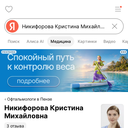
Поиск
Алиса AI
Медицина
Картинки
Видео
Ка
РЕКЛАМА
Офтальмологи в Пензе
Никифорова Кристина
Михайловна
3 отзыва