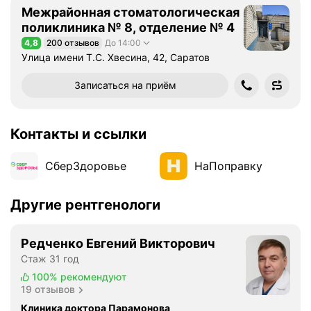
Межрайонная стоматологическая
поликлиника № 8, отделение № 4
4,8
200 отзывов
До 14:00
Рейтинг 4,8 из 5
Улица имени Т.С. Хвесина, 42, Саратов
Записаться на приём
Контакты и ссылки
СберЗдоровье
НаПоправку
Другие рентгенологи
Редченко Евгений Викторович
Стаж 31 год
100%
рекомендуют
19 отзывов
Клиника доктора Парамонова