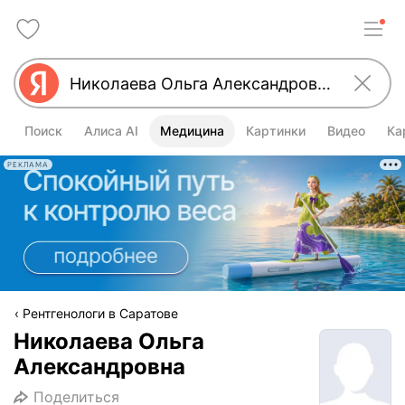
Поиск
Алиса AI
Медицина
Картинки
Видео
Ка
РЕКЛАМА
Рентгенологи в Саратове
Николаева Ольга
Александровна
Поделиться