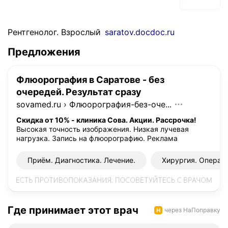
Рентгенолог. Взрослый
saratov.docdoc.ru
Предложения
Флюорография в Саратове - без
очередей. Результат сразу
sovamed.ru
›
Флюорография-без-оче...
Скидка от 10% - клиника Сова. Акции. Рассрочка!
Высокая точность изображения. Низкая лучевая
нагрузка. Запись на флюорографию.
Реклама
Приём. Диагностика. Лечение.
Хирургия. Операци
Где принимает этот врач
через НаПоправку