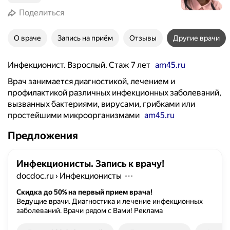
Поделиться
О враче
Запись на приём
Отзывы
Другие врачи
Инфекционист. Взрослый. Стаж 7 лет
am45.ru
Врач занимается диагностикой, лечением и
профилактикой различных инфекционных заболеваний,
вызванных бактериями, вирусами, грибками или
простейшими микроорганизмами
am45.ru
Предложения
Инфекционисты. Запись к врачу!
docdoc.ru
›
Инфекционисты
Скидка до 50% на первый прием врача!
Ведущие врачи. Диагностика и лечение инфекционных
заболеваний. Врачи рядом с Вами!
Реклама