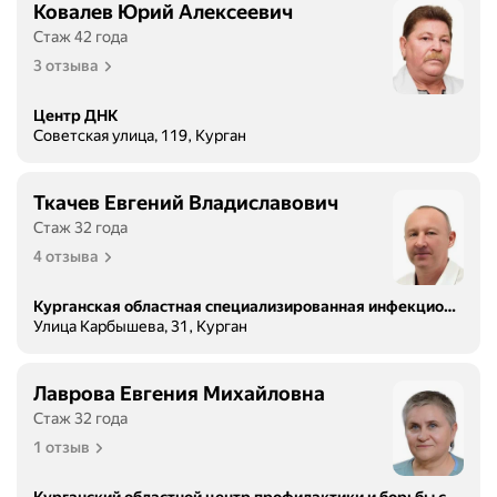
Ковалев Юрий Алексеевич
Стаж 42 года
3 отзыва
Центр ДНК
Советская улица, 119, Курган
Ткачев Евгений Владиславович
Стаж 32 года
4 отзыва
Курганская областная специализированная инфекционная больница
Улица Карбышева, 31, Курган
Лаврова Евгения Михайловна
Стаж 32 года
1 отзыв
Курганский областной центр профилактики и борьбы со СПИД