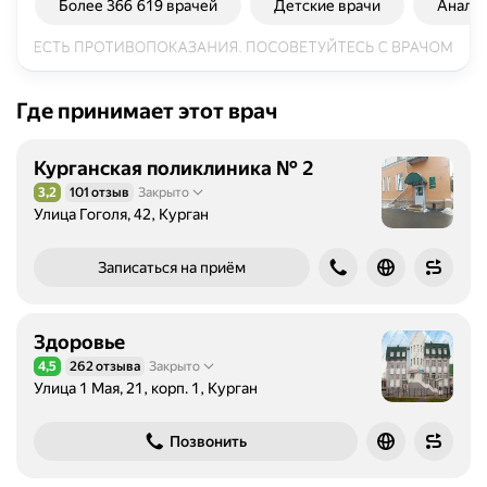
Более 366 619 врачей
Детские врачи
Анали
Где принимает этот врач
Курганская поликлиника № 2
3,2
101 отзыв
Закрыто
Рейтинг 3,2 из 5
Улица Гоголя, 42, Курган
Записаться на приём
Здоровье
4,5
262 отзыва
Закрыто
Рейтинг 4,5 из 5
Улица 1 Мая, 21, корп. 1, Курган
Позвонить