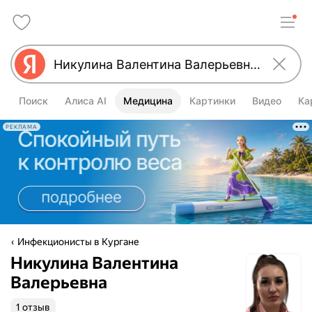
Поиск
Алиса AI
Медицина
Картинки
Видео
Ка
РЕКЛАМА
Инфекционисты в Кургане
Никулина Валентина
Валерьевна
1 отзыв