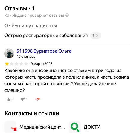
Отзывы
·
1
Как Яндекс проверяет отзывы
О чём пишут пациенты
Острые респираторные заболевания
1
511598 Бурнатова Ольга
40 отзывов
9 марта 2023
Какой же она инфекционист со стажем в три года, из
которых часть просидела в поликлинике, а часть возила
больных на скорой с ковидом?! Уж не делайте мне
смешно?
3
1
Контакты и ссылки
Медицинский центр "АльфаМед"
ДОКТУ